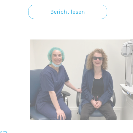
Bericht lesen
ra