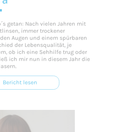
´s getan: Nach vielen Jahren mit
tlinsen, immer trockener
den Augen und einem spürbaren
hied der Lebensqualität, je
, ob ich eine Sehhilfe trug oder
ließ ich mir nun in diesem Jahr die
lasern.
Bericht lesen