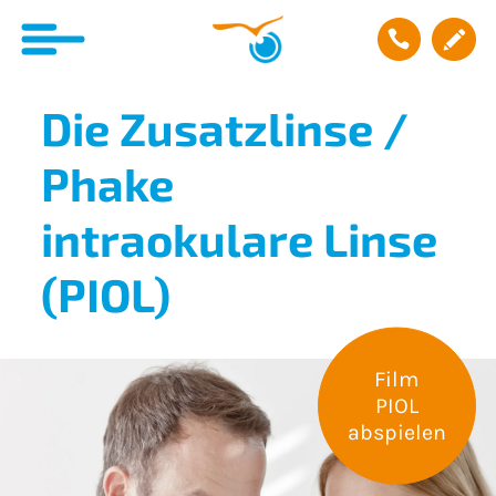
Die Zusatzlinse /
Phake
intraokulare Linse
(PIOL)
Film
PIOL
abspielen