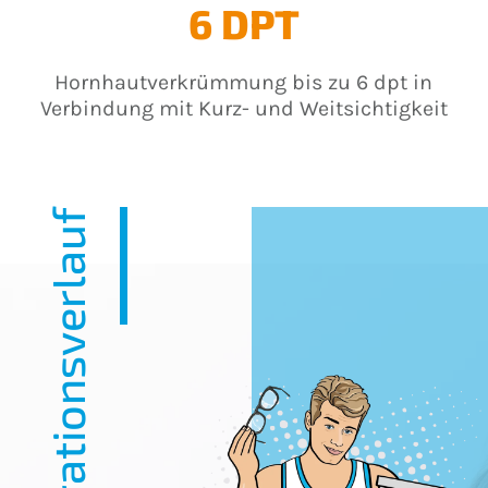
6 DPT
Hornhautverkrümmung bis zu 6 dpt in
Verbindung mit Kurz- und Weitsichtigkeit
Operationsverlauf