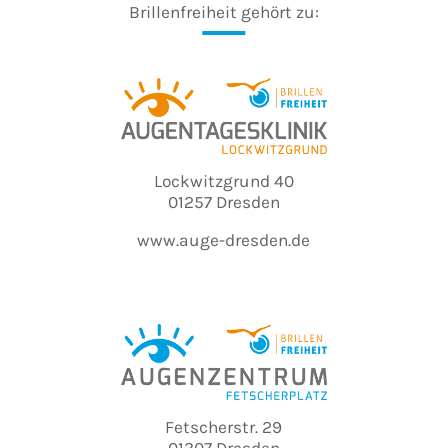
Brillenfreiheit gehört zu:
Lockwitzgrund 40
01257 Dresden
www.auge-dresden.de
Fetscherstr. 29
01307 Dresden