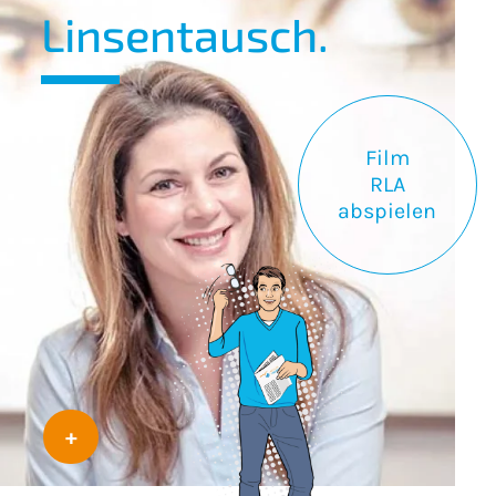
Linsentausch.
Film
RLA
abspielen
+