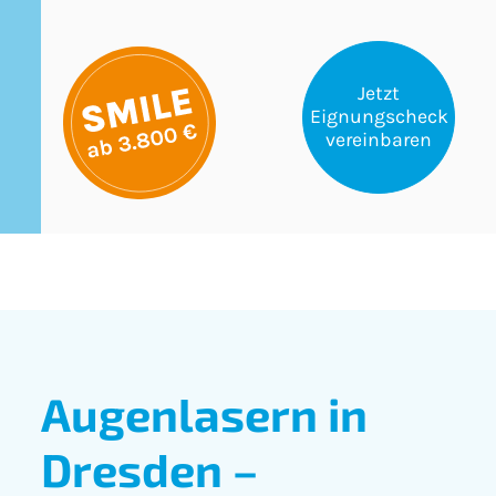
Jetzt
Eignungscheck
vereinbaren
Augenlasern in
Dresden –