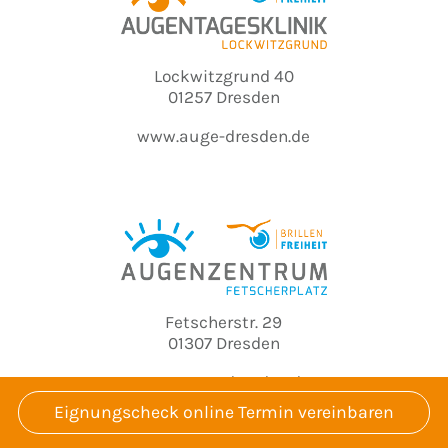
Lockwitzgrund 40
01257 Dresden
www.auge-dresden.de
Fetscherstr. 29
01307 Dresden
www.auge-dresden.de
Eignungscheck online Termin vereinbaren