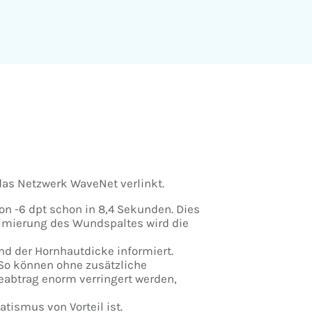
das Netzwerk WaveNet verlinkt.
on -6 dpt schon in 8,4 Sekunden. Dies
inimierung des Wundspaltes wird die
nd der Hornhautdicke informiert.
. So können ohne zusätzliche
eabtrag enorm verringert werden,
tismus von Vorteil ist.