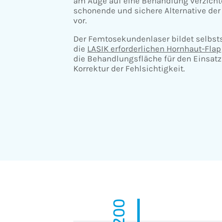
am Auge auf eine Behandlung verzicht
schonende und sichere Alternative der
vor.
Der Femtosekundenlaser bildet selbsts
die
LASIK erforderlichen Hornhaut-Flap
die Behandlungsfläche für den Einsatz
Korrektur der Fehlsichtigkeit.