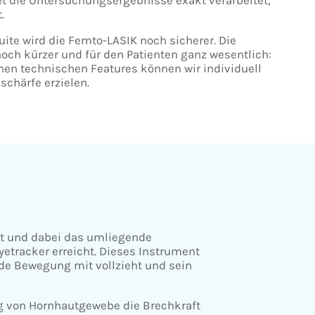
.
uite wird die Femto-LASIK noch sicherer. Die
och kürzer und für den Patienten ganz wesentlich:
nen technischen Features können wir individuell
chärfe erzielen.
rt und dabei das umliegende
tracker erreicht. Dieses Instrument
de Bewegung mit vollzieht und sein
g von Hornhautgewebe die Brechkraft