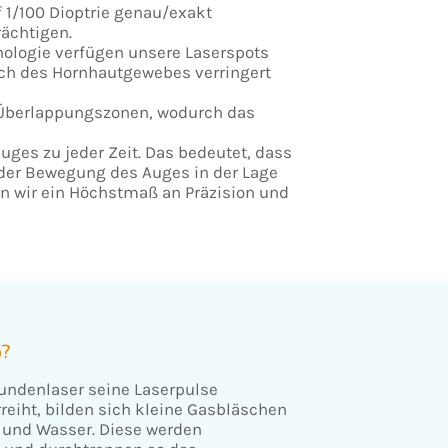
 1/100 Dioptrie genau/exakt
ächtigen.
hnologie verfügen unsere Laserspots
uch des Hornhautgewebes verringert
n Überlappungszonen, wodurch das
es zu jeder Zeit. Das bedeutet, dass
jeder Bewegung des Auges in der Lage
en wir ein Höchstmaß an Präzision und
p?
ndenlaser seine Laserpulse
reiht, bilden sich kleine Gasbläschen
 und Wasser. Diese werden