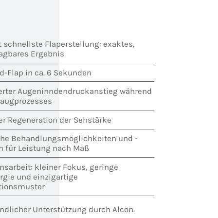
t schnellste Flaperstellung: exaktes,
agbares Ergebnis
d-Flap in ca. 6 Sekunden
rter Augeninndendruckanstieg während
saugprozesses
er Regeneration der Sehstärke
che Behandlungsmöglichkeiten und -
n für Leistung nach Maß
nsarbeit: kleiner Fokus, geringe
rgie und einzigartige
tionsmuster
undlicher Unterstützung durch Alcon.