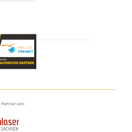
Vorname*
t Partner von:
Nachname*