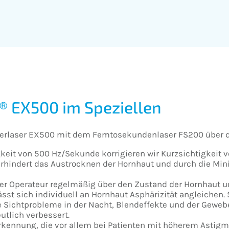
® EX500 im Speziellen
cimerlaser EX500 mit dem Femtosekundenlaser FS200 über 
eit von 500 Hz/Sekunde korrigieren wir Kurzsichtigkeit v
 verhindert das Austrocknen der Hornhaut und durch die M
der Operateur regelmäßig über den Zustand der Hornhaut u
ässt sich individuell an Hornhaut Asphärizität angleichen
 Sichtprobleme in der Nacht, Blendeffekte und der Geweb
utlich verbessert.
erkennung, die vor allem bei Patienten mit höherem Astigma