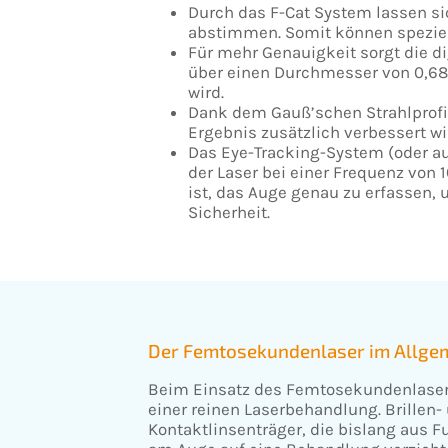
Durch das F-Cat System lassen si
abstimmen. Somit können speziel
Für mehr Genauigkeit sorgt die d
über einen Durchmesser von 0,68
wird.
Dank dem Gauß’schen Strahlprofi
Ergebnis zusätzlich verbessert wi
Das Eye-Tracking-System (oder a
der Laser bei einer Frequenz von
ist, das Auge genau zu erfassen, 
Sicherheit.
Der Femtosekundenlaser im Allge
Beim Einsatz des Femtosekundenlasers
einer reinen Laserbehandlung. Brillen-
Kontaktlinsenträger, die bislang aus 