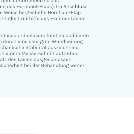
 und durchtrennen so das
ng des Hornhaut-Flaps). Im Anschluss
se Weise hergestellte Hornhaut-Flap
chtigkeit mithilfe des Excimer Lasers
mtosekundenlasers führt zu stabileren
ch durch eine sehr gute Wundheilung
chanische Stabilität auszeichnen.
ch einem Messerschnitt auftreten
atz des Lasers ausgeschlossen.
Sicherheit bei der Behandlung weiter