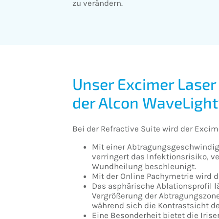
zu verändern.
Unser Excimer Laser
der Alcon WaveLight
Bei der Refractive Suite wird der Ex
Mit einer Abtragungsgeschwindigk
verringert das Infektionsrisiko,
Wundheilung beschleunigt.
Mit der Online Pachymetrie wird 
Das asphärische Ablationsprofil l
Vergrößerung der Abtragungszone
während sich die Kontrastsicht de
Eine Besonderheit bietet die Iris