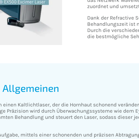
zuordnet und umsetzt
Dank der Refractive S
Behandlungszeit ist n
Durch die verschiede
die bestmögliche Sehs
m Allgemeinen
 einen Kaltlichtlaser, der die Hornhaut schonend verände
ge Präzision wird durch Überwachungssysteme wie dem Eye
mten Behandlung und steuert den Laser, sodass dieser je
Aufgabe, mittels einer schonenden und präzisen Abtragun