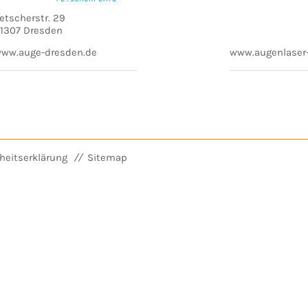
etscherstr. 29
1307 Dresden
ww.auge-dresden.de
www.augenlaser
iheitserklärung
Sitemap