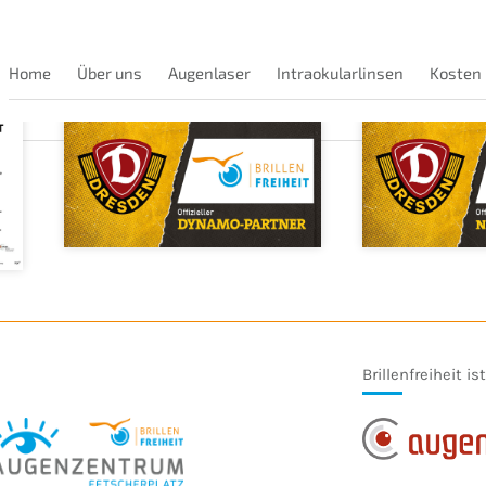
Home
Über uns
Augenlaser
Intraokularlinsen
Kosten
Brillenfreiheit is