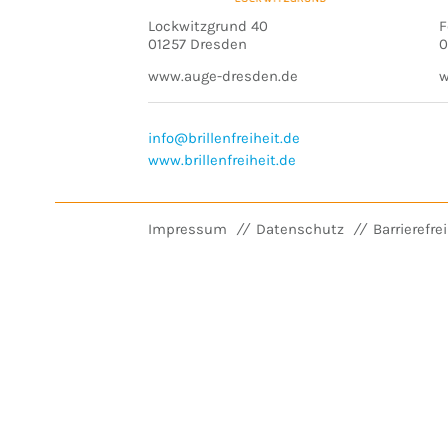
Lockwitzgrund 40
F
01257 Dresden
0
www.auge-dresden.de
w
info@brillenfreiheit.de
www.brillenfreiheit.de
Impressum
Datenschutz
Barrierefre