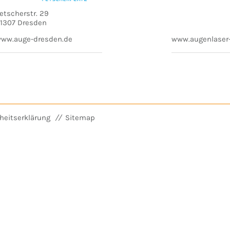
etscherstr. 29
1307 Dresden
ww.auge-dresden.de
www.augenlaser
iheitserklärung
Sitemap