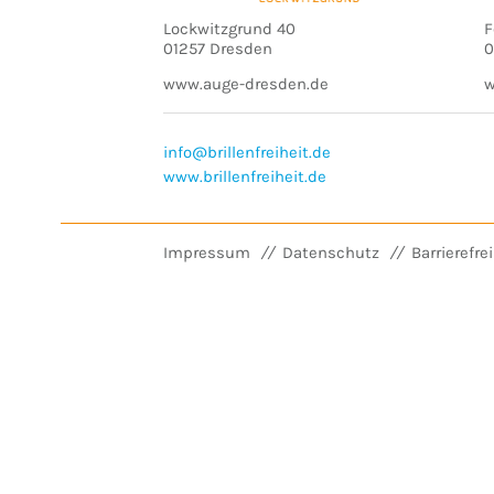
Lockwitzgrund 40
F
01257 Dresden
0
www.auge-dresden.de
w
info@brillenfreiheit.de
www.brillenfreiheit.de
Impressum
Datenschutz
Barrierefre