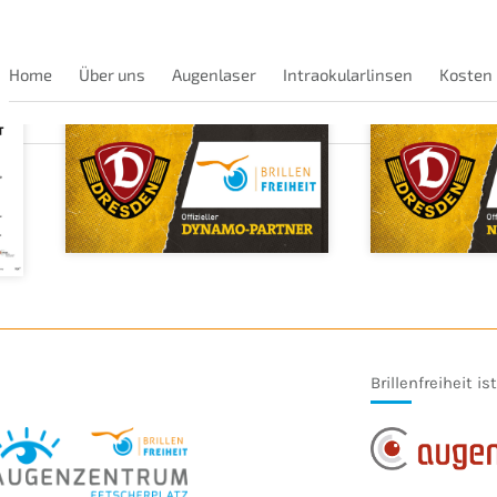
Home
Über uns
Augenlaser
Intraokularlinsen
Kosten
Brillenfreiheit is