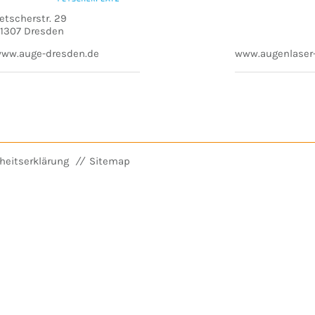
etscherstr. 29
1307 Dresden
ww.auge-dresden.de
www.augenlaser
iheitserklärung
Sitemap