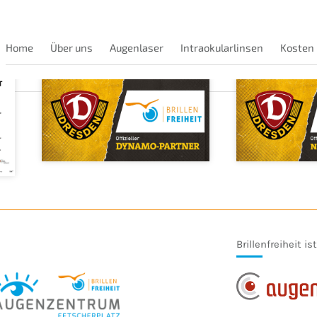
Home
Über uns
Augenlaser
Intraokularlinsen
Kosten
Brillenfreiheit is