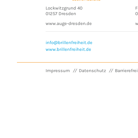
Lockwitzgrund 40
F
01257 Dresden
0
www.auge-dresden.de
w
info@brillenfreiheit.de
www.brillenfreiheit.de
Impressum
Datenschutz
Barrierefre