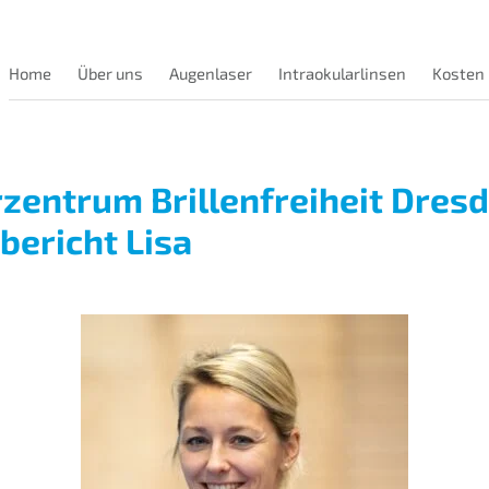
Home
Über uns
Augenlaser
Intraokularlinsen
Kosten
zentrum Brillenfreiheit Dresd
bericht Lisa